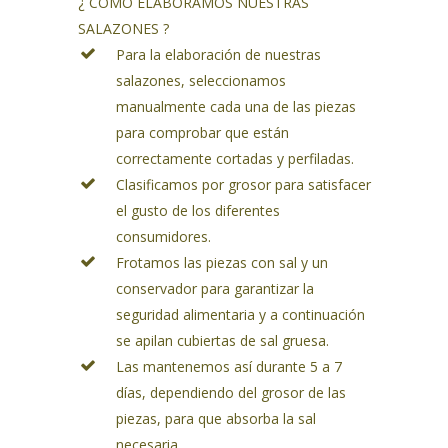
¿ COMO ELABORAMOS NUESTRAS
SALAZONES ?
Para la elaboración de nuestras
salazones
, seleccionamos
manualmente cada una de las piezas
para comprobar que están
correctamente cortadas y perfiladas.
Clasificamos por grosor para satisfacer
el gusto de los diferentes
consumidores.
Frotamos las piezas con sal y un
conservador para garantizar la
seguridad alimentaria y a continuación
se apilan cubiertas de sal gruesa.
Las mantenemos así durante 5 a 7
días, dependiendo del grosor de las
piezas, para que absorba la sal
necesaria