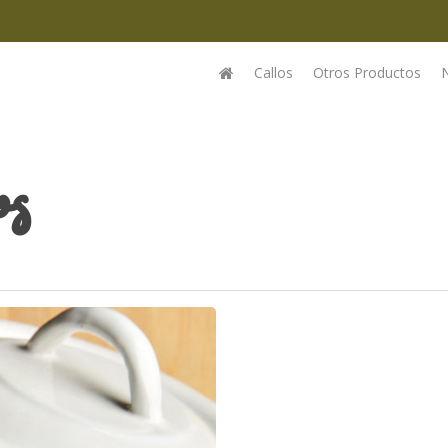
Callos
Otros Productos
os