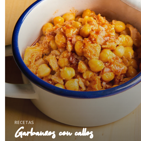
RECETAS
Garbanzos con callos