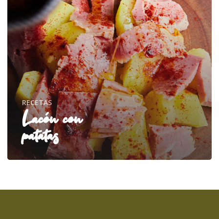
RECETAS
Lacón con
patatas