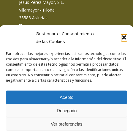
Jesús Pérez Mayor, S.L.
Villamayor - Piloña
33583 Asturias
: 985 707 113
Gestionar el Consentimiento
de las Cookies
Para ofrecer las mejores experiencias, utilizamos tecnologías como las
Siguemos en redes sociales
cookies para almacenar y/o acceder a la información del dispositivo. El
consentimiento de estas tecnologías nos permitirá procesar datos
como el comportamiento de navegación o las identificaciones únicas
en este sitio. No consentir o retirar el consentimiento, puede afectar
negativamente a ciertas características y funciones.
Acepto
Aviso Legal
Denegado
Política de privacidad
Politica de privacidad redes sociales
Ver preferencias