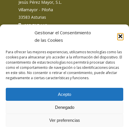
Jesús Pérez Mayor, S.L.
Villamayor - Piloña
33583 Asturias
: 985 707 113
Gestionar el Consentimiento
de las Cookies
Para ofrecer las mejores experiencias, utilizamos tecnologías como las
Siguemos en redes sociales
cookies para almacenar y/o acceder a la información del dispositivo. El
consentimiento de estas tecnologías nos permitirá procesar datos
como el comportamiento de navegación o las identificaciones únicas
en este sitio. No consentir o retirar el consentimiento, puede afectar
negativamente a ciertas características y funciones.
Acepto
Aviso Legal
Denegado
Política de privacidad
Politica de privacidad redes sociales
Ver preferencias