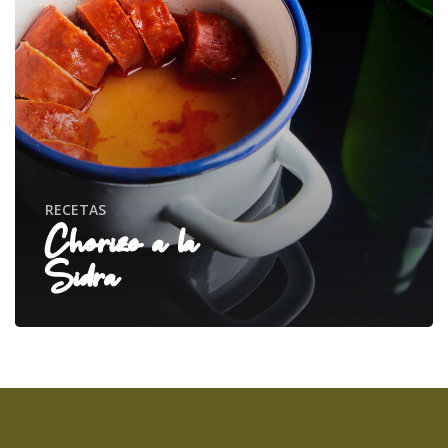
RECETAS
Chorizo a la
Sidra