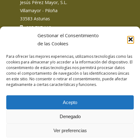
Jesús Pérez Mayor, S.L.
Villamayor - Piloña
33583 Asturias
: 985 707 113
Gestionar el Consentimiento
de las Cookies
Para ofrecer las mejores experiencias, utilizamos tecnologías como las
Siguemos en redes sociales
cookies para almacenar y/o acceder a la información del dispositivo. El
consentimiento de estas tecnologías nos permitirá procesar datos
como el comportamiento de navegación o las identificaciones únicas
en este sitio. No consentir o retirar el consentimiento, puede afectar
negativamente a ciertas características y funciones.
Acepto
Aviso Legal
Denegado
Política de privacidad
Politica de privacidad redes sociales
Ver preferencias