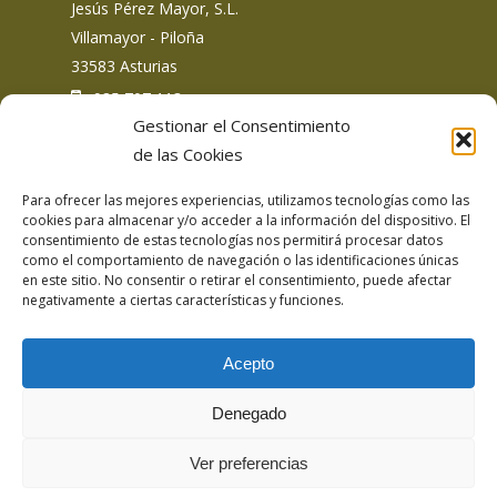
Jesús Pérez Mayor, S.L.
Villamayor - Piloña
33583 Asturias
: 985 707 113
Gestionar el Consentimiento
de las Cookies
Para ofrecer las mejores experiencias, utilizamos tecnologías como las
Siguemos en redes sociales
cookies para almacenar y/o acceder a la información del dispositivo. El
consentimiento de estas tecnologías nos permitirá procesar datos
como el comportamiento de navegación o las identificaciones únicas
en este sitio. No consentir o retirar el consentimiento, puede afectar
negativamente a ciertas características y funciones.
Acepto
Aviso Legal
Denegado
Política de privacidad
Politica de privacidad redes sociales
Ver preferencias