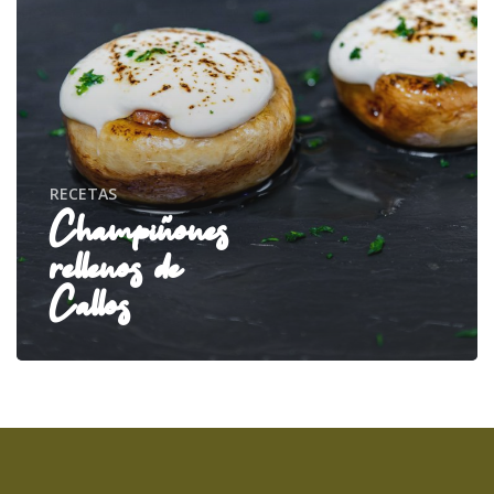
RECETAS
Champiñones
rellenos de
Callos